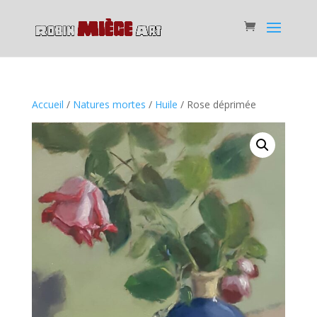
Accueil
/
Natures mortes
/
Huile
/ Rose déprimée