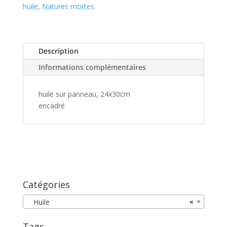
huile
,
Natures mortes
Description
Informations complémentaires
huile sur panneau, 24x30cm
encadré
Catégories
Huile
×
Tags